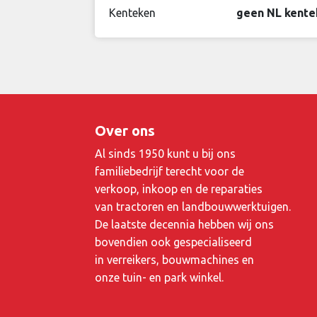
Kenteken
geen NL kente
Over ons
Al sinds 1950 kunt u bij ons
familiebedrijf terecht voor de
verkoop, inkoop en de reparaties
van tractoren en landbouwwerktuigen.
De laatste decennia hebben wij ons
bovendien ook gespecialiseerd
in verreikers, bouwmachines en
onze tuin- en park winkel.