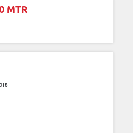
60 MTR
-018