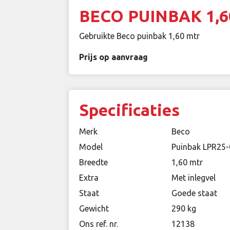
BECO PUINBAK 1,
Gebruikte Beco puinbak 1,60 mtr
Prijs op aanvraag
Specificaties
Merk
Beco
Model
Puinbak LPR25
Breedte
1,60 mtr
Extra
Met inlegvel
Staat
Goede staat
Gewicht
290 kg
Ons ref. nr.
12138