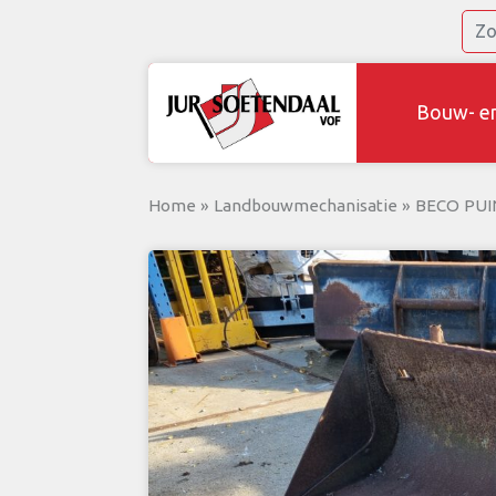
Bouw- e
Home
»
Landbouwmechanisatie
»
BECO PUI