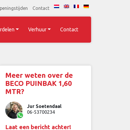
peningstijden
Contact
rdelen
Verhuur
Contact
Meer weten over de
BECO PUINBAK 1,60
MTR?
Jur Soetendaal
06-53700234
Laat een bericht achter!