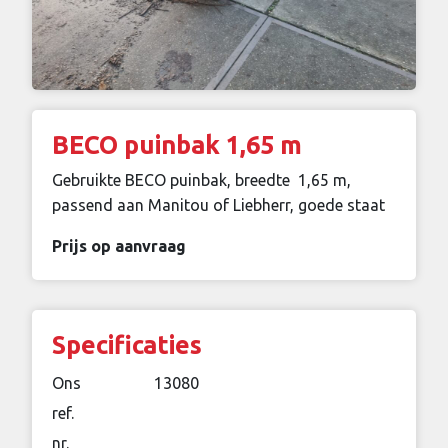
BECO puinbak 1,65 m
Gebruikte BECO puinbak, breedte 1,65 m,
passend aan Manitou of Liebherr, goede staat
Prijs op aanvraag
Specificaties
Ons
13080
ref.
nr.