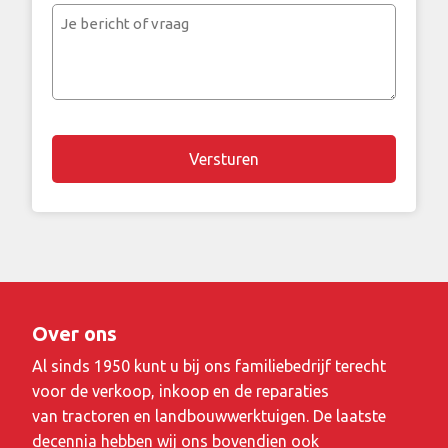
mailadres
Je
bericht
of
vraag
Over ons
Al sinds 1950 kunt u bij ons familiebedrijf terecht
voor de verkoop, inkoop en de reparaties
van tractoren en landbouwwerktuigen. De laatste
decennia hebben wij ons bovendien ook