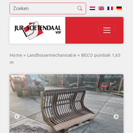
Home
»
Landbouwmechanisatie
»
BECO puinbak 1,65
m