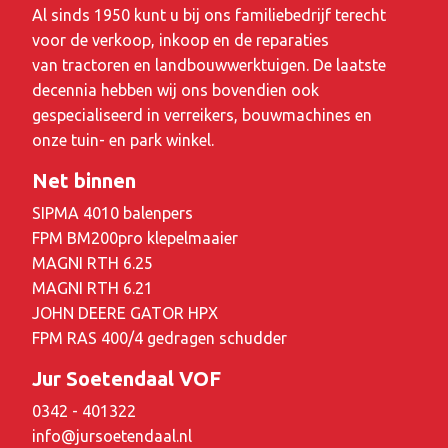
Al sinds 1950 kunt u bij ons familiebedrijf terecht
voor de verkoop, inkoop en de reparaties
van tractoren en landbouwwerktuigen. De laatste
decennia hebben wij ons bovendien ook
gespecialiseerd in verreikers, bouwmachines en
onze tuin- en park winkel.
Net binnen
SIPMA 4010 balenpers
FPM BM200pro klepelmaaier
MAGNI RTH 6.25
MAGNI RTH 6.21
JOHN DEERE GATOR HPX
FPM RAS 400/4 gedragen schudder
Jur Soetendaal VOF
0342 - 401322
info@jursoetendaal.nl