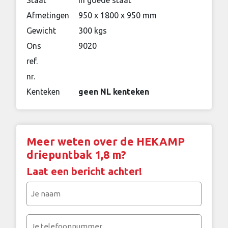
Staat
in goede staat
Afmetingen
950 x 1800 x 950 mm
Gewicht
300 kgs
Ons
9020
ref.
nr.
Kenteken
geen NL kenteken
Meer weten over de HEKAMP
driepuntbak 1,8 m?
Laat een bericht achter!
Je
naam
(Vereist)
Je