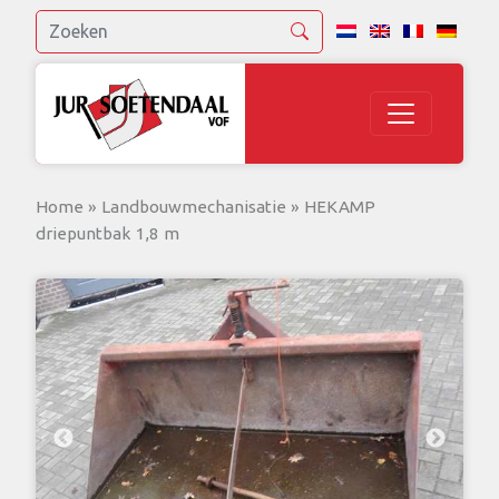
Home
»
Landbouwmechanisatie
»
HEKAMP
driepuntbak 1,8 m