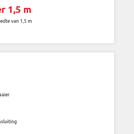
r 1,5 m
edte van 1,5 m
aaier
luiting