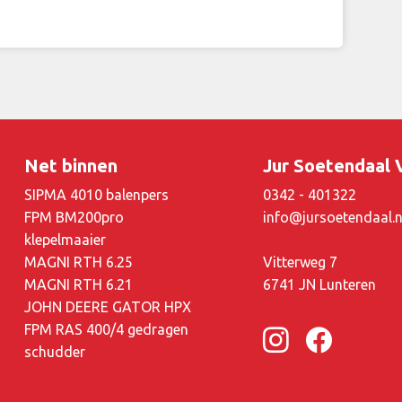
Net binnen
Jur Soetendaal
SIPMA 4010 balenpers
0342 - 401322
FPM BM200pro
info@jursoetendaal.n
klepelmaaier
MAGNI RTH 6.25
Vitterweg 7
MAGNI RTH 6.21
6741 JN Lunteren
JOHN DEERE GATOR HPX
FPM RAS 400/4 gedragen
schudder