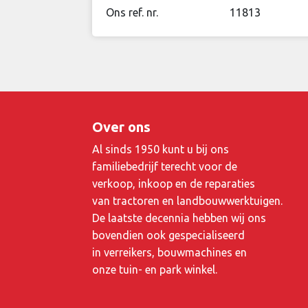
Ons ref. nr.
11813
Over ons
Al sinds 1950 kunt u bij ons
familiebedrijf terecht voor de
verkoop, inkoop en de reparaties
van tractoren en landbouwwerktuigen.
De laatste decennia hebben wij ons
bovendien ook gespecialiseerd
in verreikers, bouwmachines en
onze tuin- en park winkel.