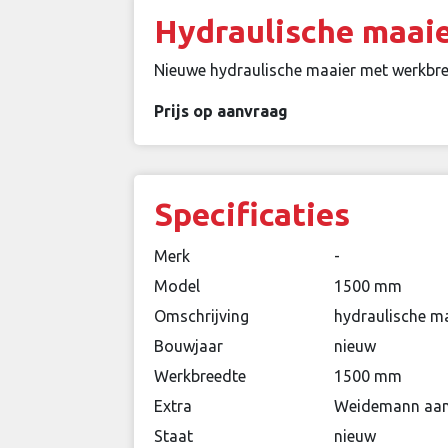
Hydraulische maaie
Nieuwe hydraulische maaier met werkbre
Prijs op aanvraag
Specificaties
Merk
-
Model
1500 mm
Omschrijving
hydraulische m
Bouwjaar
nieuw
Werkbreedte
1500 mm
Extra
Weidemann aans
Staat
nieuw