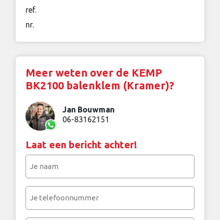
ref.
nr.
Meer weten over de KEMP
BK2100 balenklem (Kramer)?
Jan Bouwman
06-83162151
Laat een bericht achter!
Je
naam
(Vereist)
Je
telefoonnummer
(Vereist)