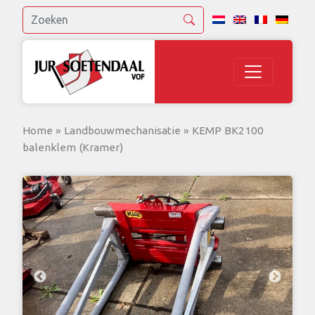
Home
»
Landbouwmechanisatie
»
KEMP BK2100
balenklem (Kramer)