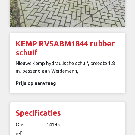
KEMP RVSABM1844 rubber
schuif
Nieuwe Kemp hydraulische schuif, breedte 1,8
m, passend aan Weidemann,
Prijs op aanvraag
Specificaties
Ons
14195
ref.