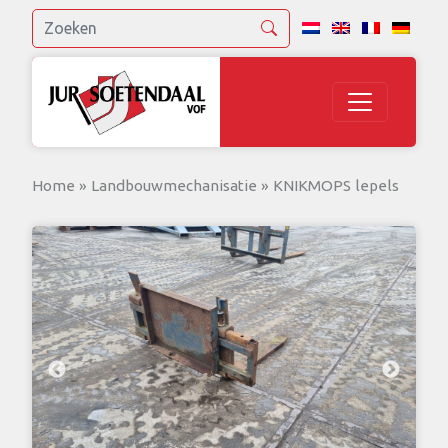
Home
»
Landbouwmechanisatie
»
KNIKMOPS lepels