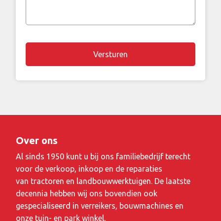
of
vraag
Over ons
Al sinds 1950 kunt u bij ons familiebedrijf terecht
voor de verkoop, inkoop en de reparaties
van tractoren en landbouwwerktuigen. De laatste
decennia hebben wij ons bovendien ook
gespecialiseerd in verreikers, bouwmachines en
onze tuin- en park winkel.