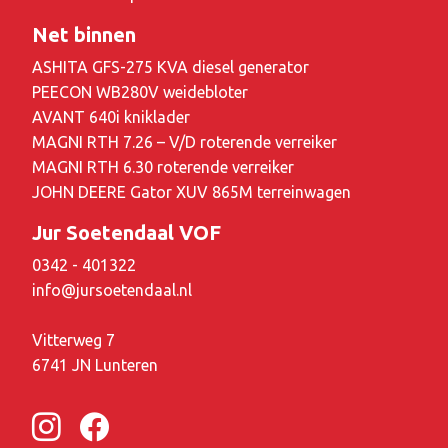
Net binnen
ASHITA GFS-275 KVA diesel generator
PEECON WB280V weidebloter
AVANT 640i kniklader
MAGNI RTH 7.26 – V/D roterende verreiker
MAGNI RTH 6.30 roterende verreiker
JOHN DEERE Gator XUV 865M terreinwagen
Jur Soetendaal VOF
0342 - 401322
info@jursoetendaal.nl
Vitterweg 7
6741 JN Lunteren