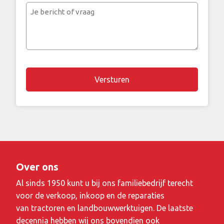
mailadres
Je
bericht
of
vraag
Over ons
Al sinds 1950 kunt u bij ons familiebedrijf terecht
voor de verkoop, inkoop en de reparaties
van tractoren en landbouwwerktuigen. De laatste
decennia hebben wij ons bovendien ook