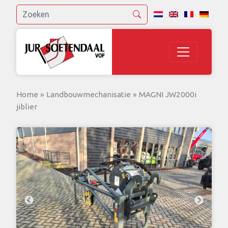
Home
»
Landbouwmechanisatie
»
MAGNI JW2000i
jiblier