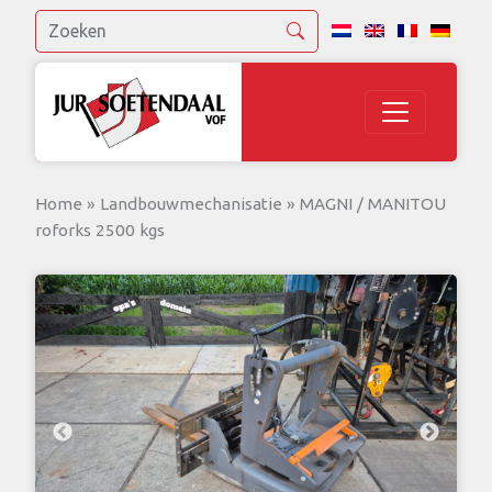
Home
»
Landbouwmechanisatie
»
MAGNI / MANITOU
roforks 2500 kgs