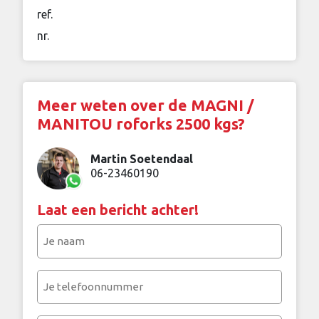
ref.
nr.
Meer weten over de MAGNI /
MANITOU roforks 2500 kgs?
Martin Soetendaal
06-23460190
Laat een bericht achter!
Je
naam
(Vereist)
Je
telefoonnummer
(Vereist)