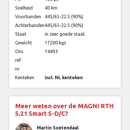
Snelheid
40 km
Voorbanden
445/65-22.5 (90%)
Achterbanden
445/65-22.5 (90%)
Staat
in zeer goede staat
Gewicht
17200 kgs
Ons
14493
ref.
nr.
Kenteken
incl. NL kenteken
Meer weten over de MAGNI RTH
5.21 Smart S-D/C?
Martin Soetendaal