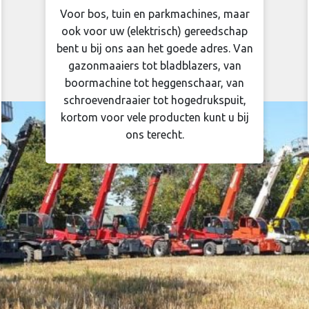
Voor bos, tuin en parkmachines, maar
ook voor uw (elektrisch) gereedschap
bent u bij ons aan het goede adres. Van
gazonmaaiers tot bladblazers, van
boormachine tot heggenschaar, van
schroevendraaier tot hogedrukspuit,
kortom voor vele producten kunt u bij
ons terecht.