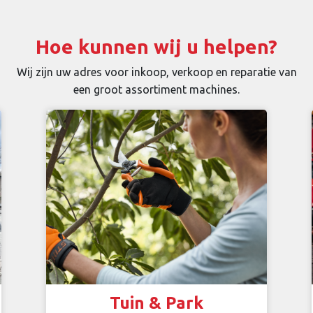
Hoe kunnen wij u helpen?
Wij zijn uw adres voor inkoop, verkoop en reparatie van
een groot assortiment machines.
Tuin & Park