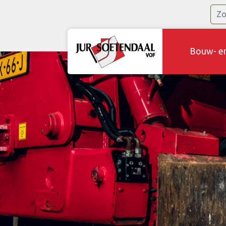
Bouw- e