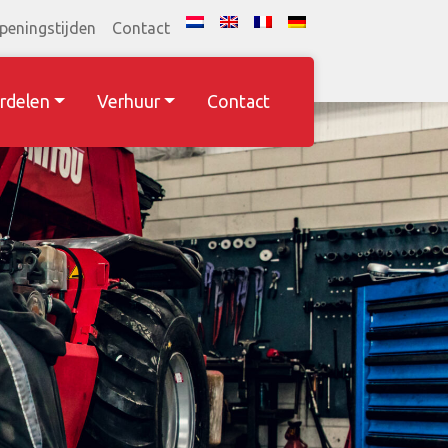
peningstijden
Contact
rdelen
Verhuur
Contact