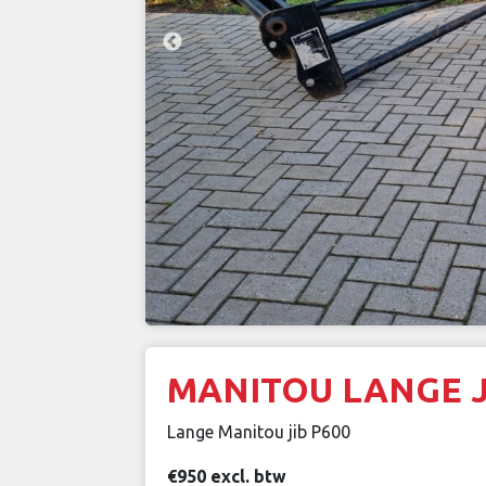
MANITOU LANGE J
Lange Manitou jib P600
€950 excl. btw