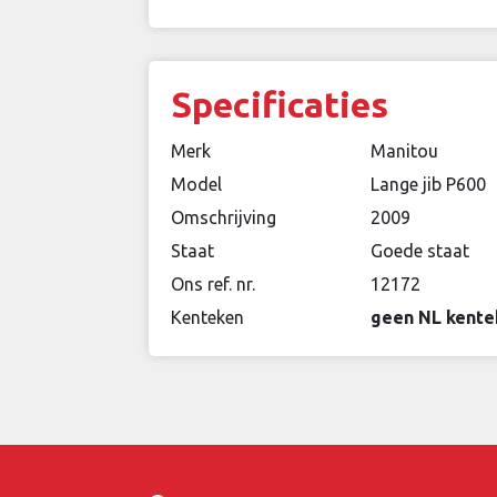
Specificaties
Merk
Manitou
Model
Lange jib P600
Omschrijving
2009
Staat
Goede staat
Ons ref. nr.
12172
Kenteken
geen NL kente