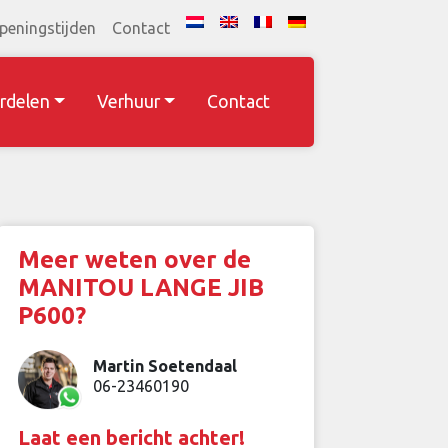
peningstijden
Contact
rdelen
Verhuur
Contact
Meer weten over de
MANITOU LANGE JIB
P600?
Martin Soetendaal
06-23460190
Laat een bericht achter!