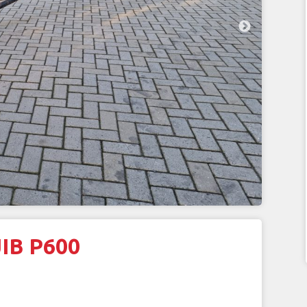
IB P600