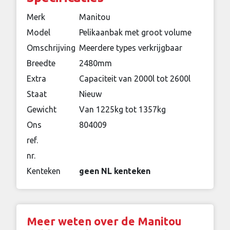
Merk
Manitou
Model
Pelikaanbak met groot volume
Omschrijving
Meerdere types verkrijgbaar
Breedte
2480mm
Extra
Capaciteit van 2000l tot 2600l
Staat
Nieuw
Gewicht
Van 1225kg tot 1357kg
Ons
804009
ref.
nr.
Kenteken
geen NL kenteken
Meer weten over de Manitou