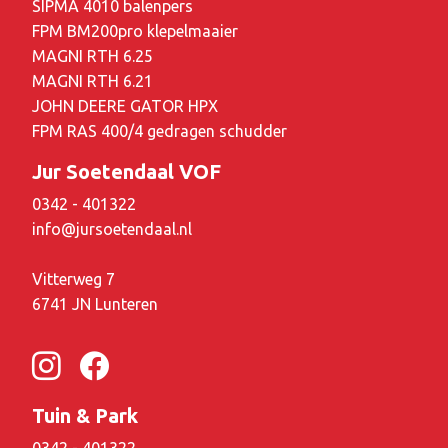
SIPMA 4010 balenpers
FPM BM200pro klepelmaaier
MAGNI RTH 6.25
MAGNI RTH 6.21
JOHN DEERE GATOR HPX
FPM RAS 400/4 gedragen schudder
Jur Soetendaal VOF
0342 - 401322
info@jursoetendaal.nl
Vitterweg 7
6741 JN Lunteren
Tuin & Park