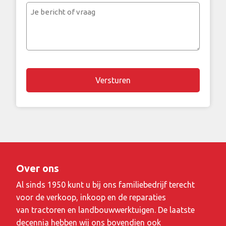
mailadres
Je
bericht
of
vraag
Over ons
Al sinds 1950 kunt u bij ons familiebedrijf terecht
voor de verkoop, inkoop en de reparaties
van tractoren en landbouwwerktuigen. De laatste
decennia hebben wij ons bovendien ook