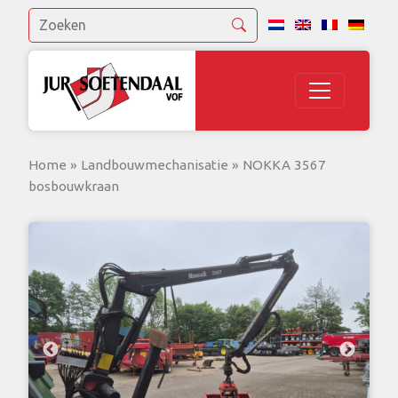
Home
»
Landbouwmechanisatie
»
NOKKA 3567
bosbouwkraan