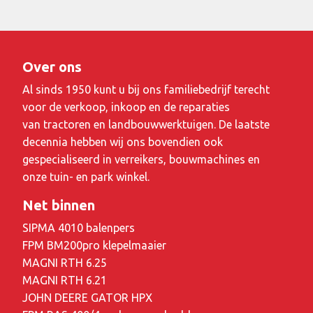
Over ons
Al sinds 1950 kunt u bij ons familiebedrijf terecht
voor de verkoop, inkoop en de reparaties
van tractoren en landbouwwerktuigen. De laatste
decennia hebben wij ons bovendien ook
gespecialiseerd in verreikers, bouwmachines en
onze tuin- en park winkel.
Net binnen
SIPMA 4010 balenpers
FPM BM200pro klepelmaaier
MAGNI RTH 6.25
MAGNI RTH 6.21
JOHN DEERE GATOR HPX