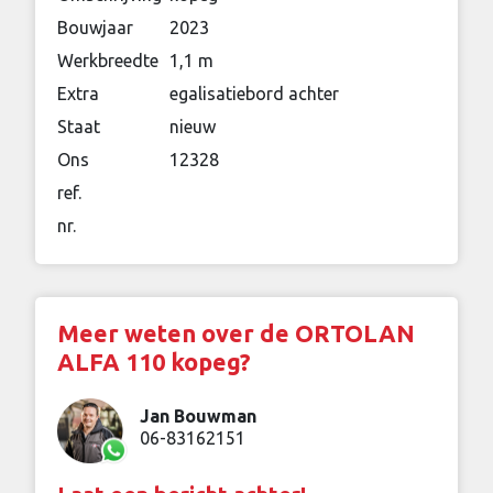
Bouwjaar
2023
Werkbreedte
1,1 m
Extra
egalisatiebord achter
Staat
nieuw
Ons
12328
ref.
nr.
Meer weten over de ORTOLAN
ALFA 110 kopeg?
Jan Bouwman
06-83162151