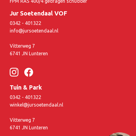
FPM RAS 400/4 gedragen schudder
Jur Soetendaal VOF
0342 - 401322
info@jursoetendaal.nl
Vitterweg 7
6741 JN Lunteren
Tuin & Park
0342 - 401322
winkel@jursoetendaal.nl
Vitterweg 7
6741 JN Lunteren