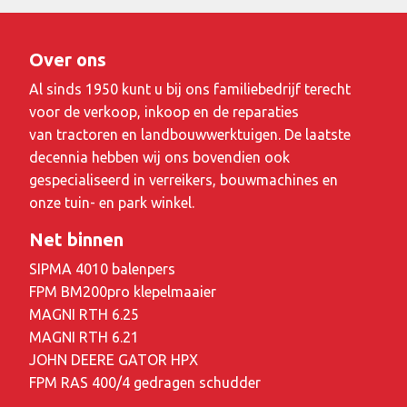
Over ons
Al sinds 1950 kunt u bij ons familiebedrijf terecht
voor de verkoop, inkoop en de reparaties
van tractoren en landbouwwerktuigen. De laatste
decennia hebben wij ons bovendien ook
gespecialiseerd in verreikers, bouwmachines en
onze tuin- en park winkel.
Net binnen
SIPMA 4010 balenpers
FPM BM200pro klepelmaaier
MAGNI RTH 6.25
MAGNI RTH 6.21
JOHN DEERE GATOR HPX
FPM RAS 400/4 gedragen schudder