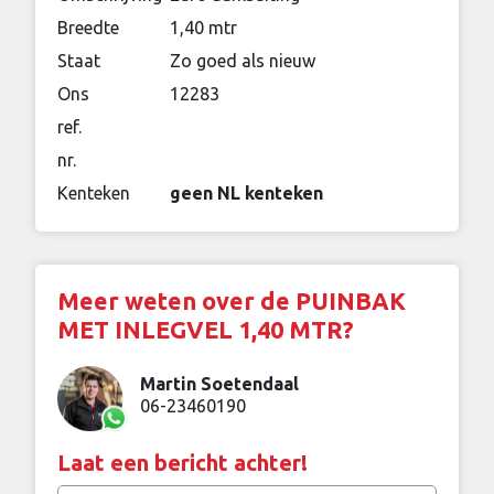
Breedte
1,40 mtr
Staat
Zo goed als nieuw
Ons
12283
ref.
nr.
Kenteken
geen NL kenteken
Meer weten over de PUINBAK
MET INLEGVEL 1,40 MTR?
Martin Soetendaal
06-23460190
Laat een bericht achter!