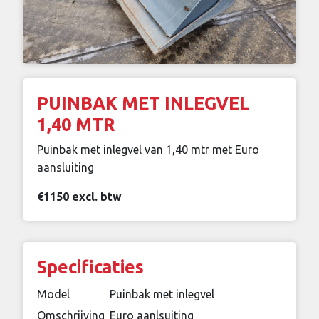
PUINBAK MET INLEGVEL
1,40 MTR
Puinbak met inlegvel van 1,40 mtr met Euro
aansluiting
€1150 excl. btw
Specificaties
Model
Puinbak met inlegvel
Omschrijving
Euro aanlsuiting