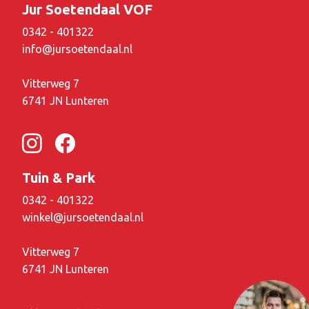
Jur Soetendaal VOF
0342 - 401322
info@jursoetendaal.nl
Vitterweg 7
6741 JN Lunteren
Tuin & Park
0342 - 401322
winkel@jursoetendaal.nl
Vitterweg 7
6741 JN Lunteren