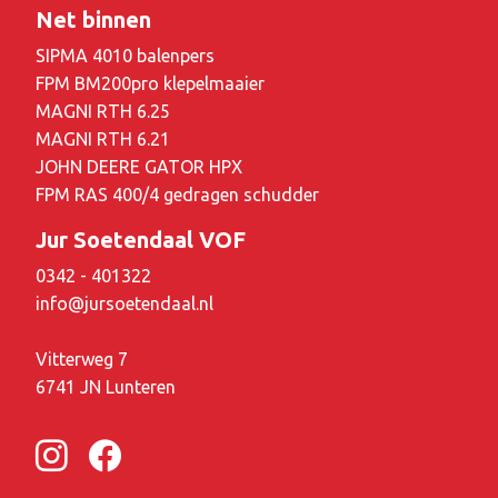
Net binnen
SIPMA 4010 balenpers
FPM BM200pro klepelmaaier
MAGNI RTH 6.25
MAGNI RTH 6.21
JOHN DEERE GATOR HPX
FPM RAS 400/4 gedragen schudder
Jur Soetendaal VOF
0342 - 401322
info@jursoetendaal.nl
Vitterweg 7
6741 JN Lunteren