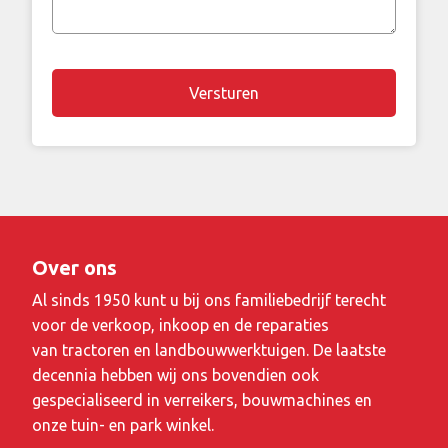
vraag
Over ons
Al sinds 1950 kunt u bij ons familiebedrijf terecht
voor de verkoop, inkoop en de reparaties
van tractoren en landbouwwerktuigen. De laatste
decennia hebben wij ons bovendien ook
gespecialiseerd in verreikers, bouwmachines en
onze tuin- en park winkel.