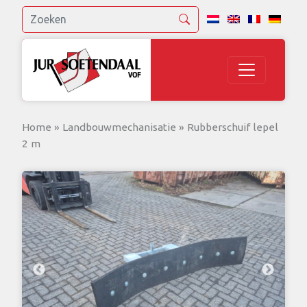
Home
»
Landbouwmechanisatie
»
Rubberschuif lepel
2 m