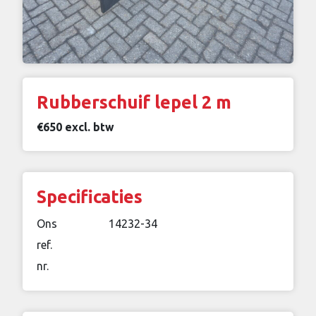
Rubberschuif lepel 2 m
€650 excl. btw
Specificaties
Ons
14232-34
ref.
nr.