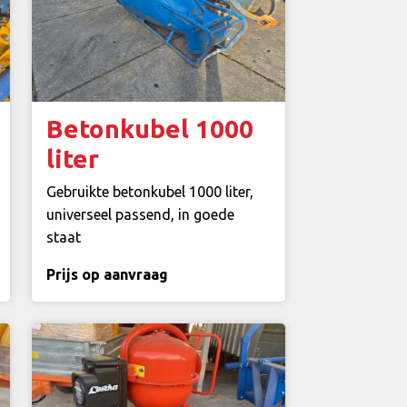
Betonkubel 1000
liter
Gebruikte betonkubel 1000 liter,
universeel passend, in goede
staat
Prijs op aanvraag