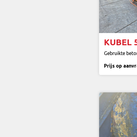
KUBEL 5
Gebruikte beton
Prijs op aanv