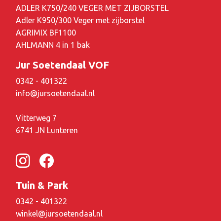
ADLER K750/240 VEGER MET ZIJBORSTEL
Adler K950/300 Veger met zijborstel
AGRIMIX BF1100
AHLMANN 4 in 1 bak
Jur Soetendaal VOF
0342 - 401322
info@jursoetendaal.nl
Vitterweg 7
6741 JN Lunteren
Tuin & Park
0342 - 401322
winkel@jursoetendaal.nl