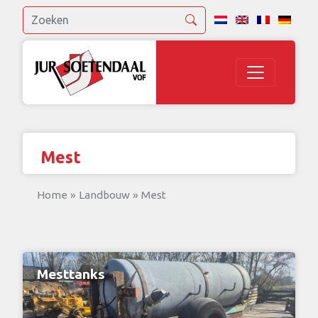
Mest
Home
»
Landbouw
»
Mest
Mesttanks