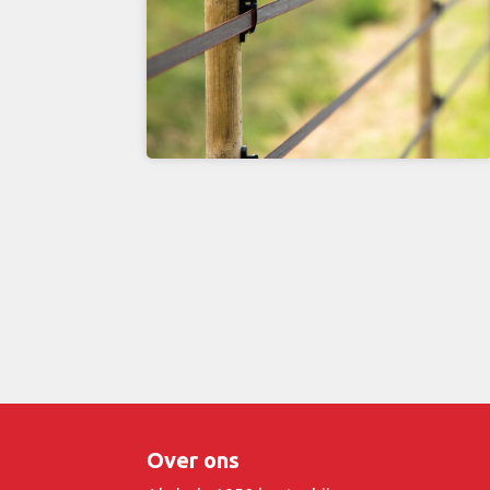
Over ons