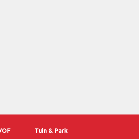
 VOF
Tuin & Park